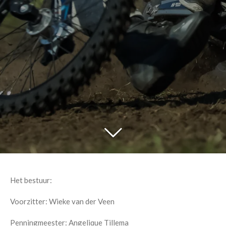
Het bestuur:
Voorzitter: Wieke van der Veen
Penningmeester: Angelique Tillema