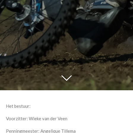
Het bestuur:
Voorzitter: Wieke van der Veen
Penningmeester: Angelique Tillema