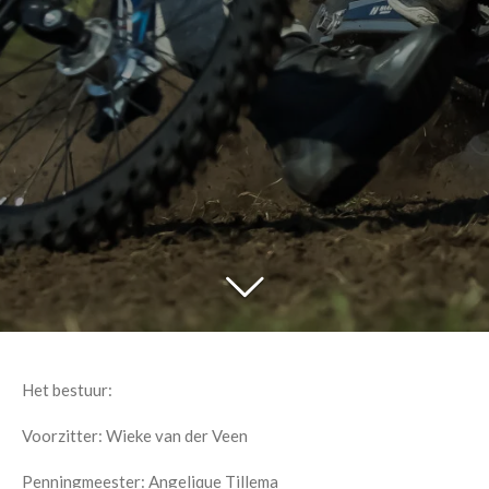
Het bestuur:
Voorzitter: Wieke van der Veen
Penningmeester: Angelique Tillema