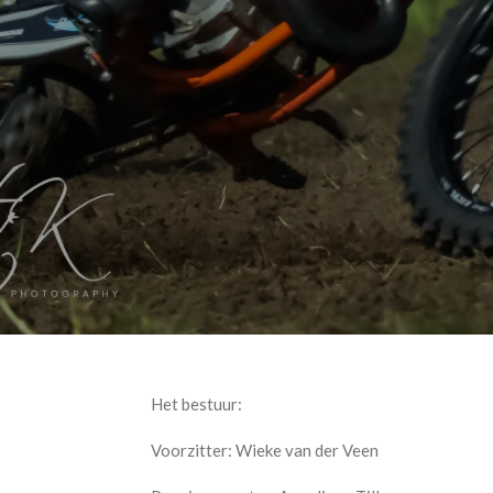
Het bestuur:
Voorzitter: Wieke van der Veen