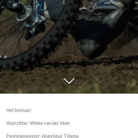
Het bestuur:
Voorzitter: Wieke van der Veen
Penningmeester: Angelique Tillema